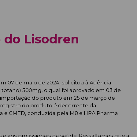
 do Lisodren
m 07 de maio de 2024, solicitou à Agência
itotano) 500mg, o qual foi aprovado em 03 de
da importação do produto em 25 de março de
registro do produto é decorrente da
visa e CMED, conduzida pela M8 e HRA Pharma
e aos profissionais da saúde. Ressaltamos que a